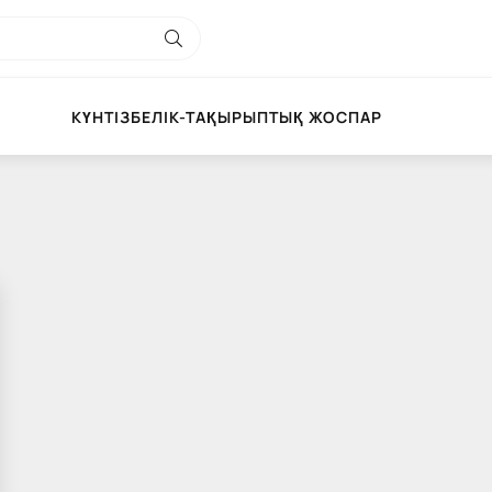
КҮНТІЗБЕЛІК-ТАҚЫРЫПТЫҚ ЖОСПАР