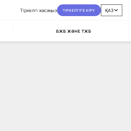
Тіркелгі жасаңыз
ТІРКЕЛГІГЕ КІРУ
БЖБ ЖӘНЕ ТЖБ