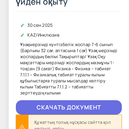
үйден оқыту
✓
30 сен 2025
✓
KAZ
/
Инклюзив
Ұзақмерзімді күнтізбелік жоспар 7-б сынып
(Барлығы 32 сағ, аптасына 1 сағ) Ұзақ мерзімді
жоспардың бөлімі Тақырыптар/ Ұзақ Оқу
мақсаттары мерзімді жоспардың мазмұны 1-
тоқсан (9 сағат) Физика – Физика – табиғат
7.1.1.1 – Физикалық табиғат туралы ғылым
құбылыстарға туралы мысалдар келтіру
ғылым Табиғатты 7.1.1.2 – табиғатты
зерттеудің ғылыми
CКAЧAТЬ ДОКУМЕНТ
Құжаттың толық нұсқасы сайтта қол
жетімді, кейін