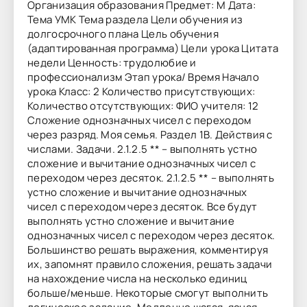
Организация образования Предмет: М Дата:
Тема УМК Тема раздела Цели обучения из
долгосрочного плана Цель обучения
(адаптированная программа) Цели урока Цитата
недели Ценность: трудолюбие и
профессионализм Этап урока/ Время Начало
урока Класс: 2 Количество присутствующих:
Количество отсутствующих: ФИО учителя: 12
Сложение однозначных чисел с переходом
через разряд. Моя семья. Раздел 1В. Действия с
числами. Задачи. 2.1.2.5 ** – выполнять устно
сложение и вычитание однозначных чисел с
переходом через десяток. 2.1.2.5 ** – выполнять
устно сложение и вычитание однозначных
чисел с переходом через десяток. Все будут
выполнять устно сложение и вычитание
однозначных чисел с переходом через десяток.
Большинство решать выражения, комментируя
их, запомнят правило сложения, решать задачи
на нахождение числа на несколько единиц
больше/меньше. Некоторые смогут выполнить