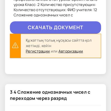
урока Класс: 2 Количество присутствующих:
Количество отсутствующих: ФИО учителя: 12
Сложение однозначных чисел с
CКAЧAТЬ ДОКУМЕНТ
Құжаттың толық нұсқасы сайтта қол
жетімді, кейін
Регистрации
или
Авторизации
3 4 Сложение однозначных чисел с
переходом через разряд