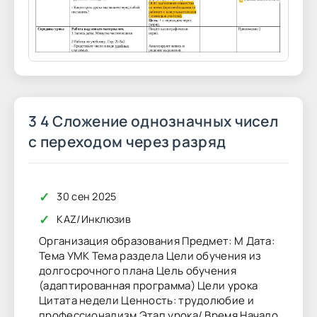
3 4 Сложение однозначных чисел
с переходом через разряд
✓
30 сен 2025
✓
KAZ
/
Инклюзив
Организация образования Предмет: М Дата:
Тема УМК Тема раздела Цели обучения из
долгосрочного плана Цель обучения
(адаптированная программа) Цели урока
Цитата недели Ценность: трудолюбие и
профессионализм Этап урока/ Время Начало