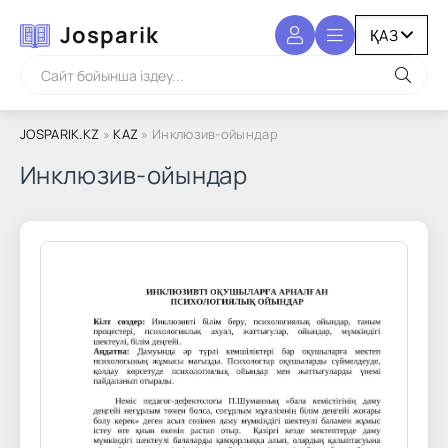
Josparik
JOSPARIK.KZ
»
KAZ
» Инклюзив-ойындар
Инклюзив-ойындар