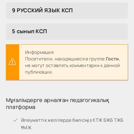
9 РУССКИЙ ЯЗЫК КСП
5 сынып КСП
Информация
Посетители, находящиеся в группе
Гости
,
не могут оставлять комментарии к данной
публикации.
Мұғалімдерге арналған педагогикалық
платформа
Әлеуметтік желілерде бөлісіңіз КТЖ БЖБ ТЖБ
ҰМЖ