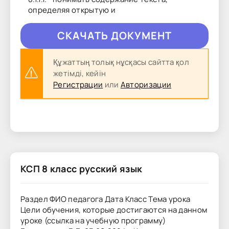
определяя открытую и
CКAЧAТЬ ДОКУМЕНТ
Құжаттың толық нұсқасы сайтта қол
жетімді, кейін
Регистрации
или
Авторизации
КСП 8 класс русский язык
Раздел ФИО педагога Дата Класс Тема урока
Цели обучения, которые достигаются на данном
уроке (ссылка на учебную программу)