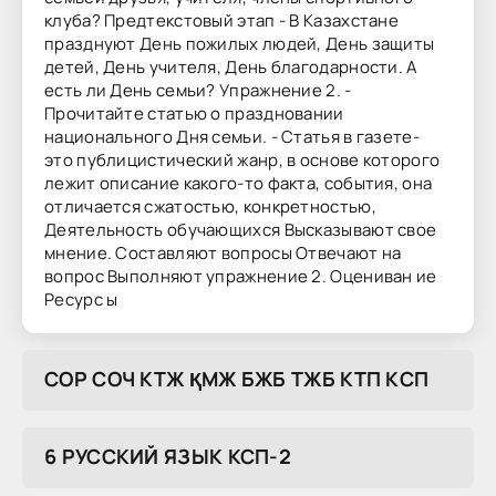
клуба? Предтекстовый этап - В Казахстане
празднуют День пожилых людей, День защиты
детей, День учителя, День благодарности. А
есть ли День семьи? Упражнение 2. -
Прочитайте статью о праздновании
национального Дня семьи. - Статья в газете-
это публицистический жанр, в основе которого
лежит описание какого-то факта, события, она
отличается сжатостью, конкретностью,
Деятельность обучающихся Высказывают свое
мнение. Составляют вопросы Отвечают на
вопрос Выполняют упражнение 2. Оцениван ие
Ресурс ы
COP COЧ KTЖ ҚMЖ БЖБ TЖБ KTП KCП
6 РУССКИЙ ЯЗЫК КСП-2