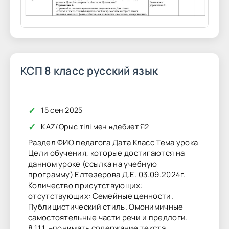
КСП 8 класс русский язык
✓
15 сен 2025
✓
KAZ
/
Орыс тілі мен әдебиет Я2
Раздел ФИО педагога Дата Класс Тема урока
Цели обучения, которые достигаются на
данном уроке (ссылка на учебную
программу) Елтезерова Д.Е. 03.09.2024г.
Количество присутствующих:
отсутствующих: Семейные ценности.
Публицистический стиль. Омонимичные
самостоятельные части речи и предлоги.
8.1.1.1. –понимать содержание текста,