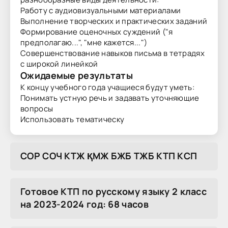
Работу с аудиовизуальными материалами
Выполнение творческих и практических заданий
Формирование оценочных суждений ("я
предполагаю...", "мне кажется...")
Совершенствование навыков письма в тетрадях
с широкой линейкой
Ожидаемые результаты
К концу учебного года учащиеся будут уметь:
Понимать устную речь и задавать уточняющие
вопросы
Использовать тематическу
COP COЧ KTЖ ҚMЖ БЖБ TЖБ KTП KCП
Готовое КТП по русскому языку 2 класс
на 2023-2024 год: 68 часов