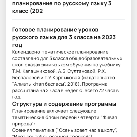
планирование по русскому языку 3
класс (202
Готовое планирование уроков
русского языка для 3 класса на 2023
год
Календарно-тематическое планирование
составлено для 3 класса общеобразовательных
школ с казахским языком обучения по учебнику
Т.М. Калашниковой, А.Б. Султановой, Р.Х.
Беспаловой и Г.У. Карпыковой (издательство
"Алматы кітап баспасы", 2018). Программа
рассчитана на 2 часа в неделю, всего 72 часа в
год.
Структура и содержание программы
Планирование включает следующие
тематические блоки первой четверти "Живая
природа":
Осенняя тематика ("Осень зовет нас в школу",
"Идет сентябрь осенней тропкой")