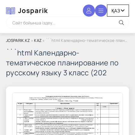
Josparik
JOSPARIK.KZ
»
KAZ
» ```html Календарно-тематическое планирование по русскому языку 3 класс (202
```html Календарно-
тематическое планирование по
русскому языку 3 класс (202