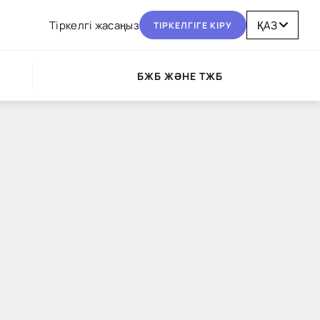
Тіркелгі жасаңыз
ТІРКЕЛГІГЕ КІРУ
БЖБ ЖӘНЕ ТЖБ