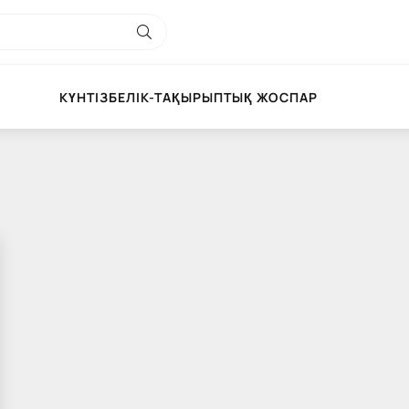
КҮНТІЗБЕЛІК-ТАҚЫРЫПТЫҚ ЖОСПАР