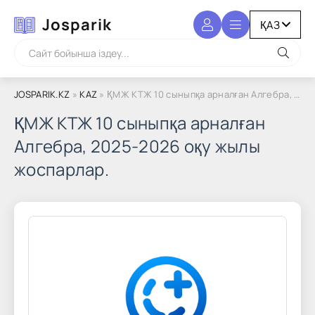
Josparik
JOSPARIK.KZ
»
KAZ
» ҚМЖ КТЖ 10 сыныпқа арналған Алгебра, 2025-2026 оқу жылы жоспарлар.
ҚМЖ КТЖ 10 сыныпқа арналған
Алгебра, 2025-2026 оқу жылы
жоспарлар.