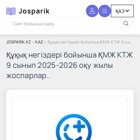
Josparik
JOSPARIK.KZ
»
KAZ
» Құқық негіздері бойынша ҚМЖ КТЖ 9 сынып 2025-2026 оқу жылы жоспарлар..
Құқық негіздері бойынша ҚМЖ КТЖ
9 сынып 2025-2026 оқу жылы
жоспарлар..