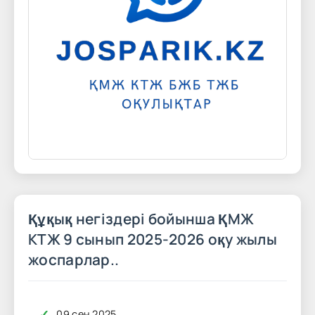
Құқық негіздері бойынша ҚМЖ
КТЖ 9 сынып 2025-2026 оқу жылы
жоспарлар..
✓
09 сен 2025