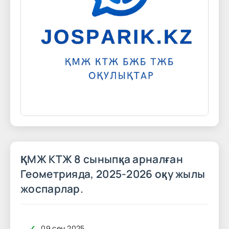
ҚМЖ КТЖ 8 сыныпқа арналған
Геометрияда, 2025-2026 оқу жылы
жоспарлар.
✓
09 сен 2025