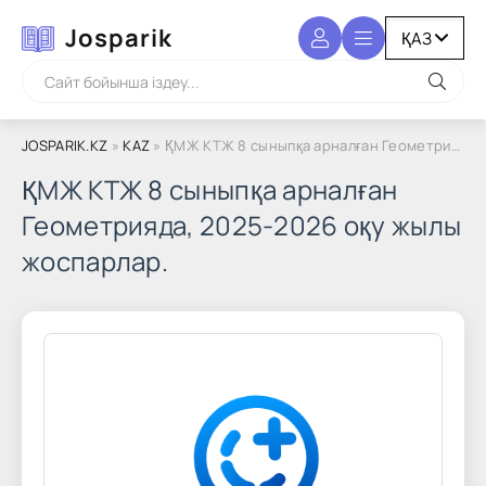
Josparik
JOSPARIK.KZ
»
KAZ
» ҚМЖ КТЖ 8 сыныпқа арналған Геометрияда, 2025-2026 оқу жылы жоспарлар.
ҚМЖ КТЖ 8 сыныпқа арналған
Геометрияда, 2025-2026 оқу жылы
жоспарлар.