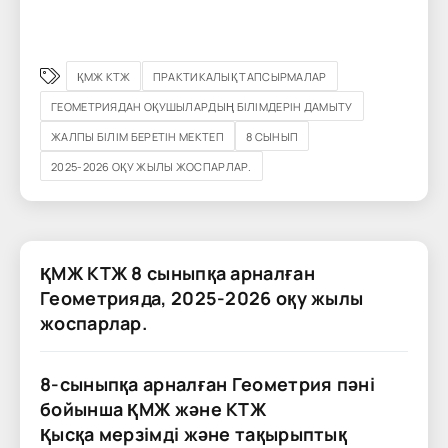
ҚМЖ КТЖ
ПРАКТИКАЛЫҚ ТАПСЫРМАЛАР
ГЕОМЕТРИЯДАН ОҚУШЫЛАРДЫҢ БІЛІМДЕРІН ДАМЫТУ
ЖАЛПЫ БІЛІМ БЕРЕТІН МЕКТЕП
8 СЫНЫП
2025-2026 ОҚУ ЖЫЛЫ ЖОСПАРЛАР.
ҚМЖ КТЖ 8 сыныпқа арналған
Геометрияда, 2025-2026 оқу жылы
жоспарлар.
8-сыныпқа арналған Геометрия пәні
бойынша ҚМЖ және КТЖ
Қысқа мерзімді және тақырыптық