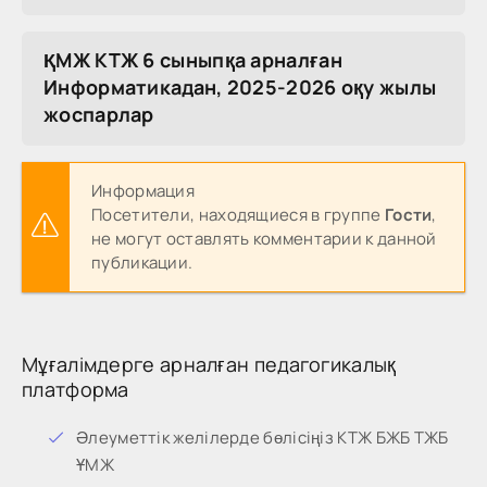
ҚМЖ КТЖ 6 сыныпқа арналған
Информатикадан, 2025-2026 оқу жылы
жоспарлар
Информация
Посетители, находящиеся в группе
Гости
,
не могут оставлять комментарии к данной
публикации.
Мұғалімдерге арналған педагогикалық
платформа
Әлеуметтік желілерде бөлісіңіз КТЖ БЖБ ТЖБ
ҰМЖ