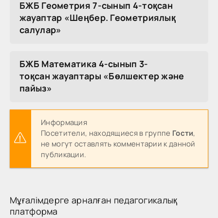
БЖБ Геометрия 7-сынып 4-тоқсан
жауаптар «Шеңбер. Геометриялық
салулар»
БЖБ Математика 4-сынып 3-
тоқсан жауаптары «Бөлшектер және
пайыз»
Информация
Посетители, находящиеся в группе
Гости
,
не могут оставлять комментарии к данной
публикации.
Мұғалімдерге арналған педагогикалық
платформа